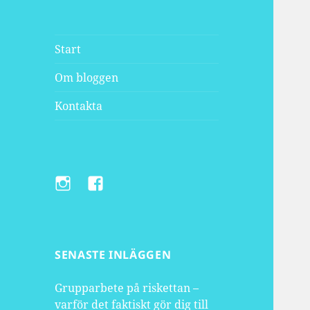
Framtidsbloggen.com
Start
Om bloggen
Kontakta
Instagram
Facebook
SENASTE INLÄGGEN
Grupparbete på riskettan –
varför det faktiskt gör dig till