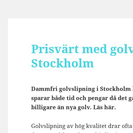
Prisvärt med golv
Stockholm
Dammfri golvslipning i Stockholm ka
sparar både tid och pengar då det gå
billigare än nya golv. Läs här.
Golvslipning av hög kvalitet drar oft