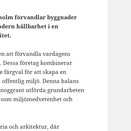
kholm förvandlar byggnader
dern hållbarhet i en
tet.
ten att förvandla vardagens
k. Dessa företag kombinerar
 färgval för att skapa en
 offentlig miljö. Denna balans
av noggrant utförda grundarbeten
gt som miljömedvetenhet och
ria och arkitektur, där