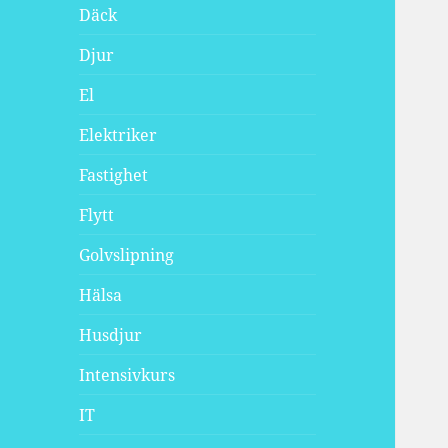
Däck
Djur
El
Elektriker
Fastighet
Flytt
Golvslipning
Hälsa
Husdjur
Intensivkurs
IT