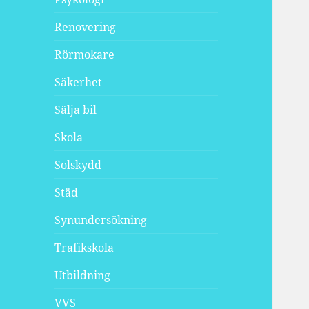
Renovering
Rörmokare
Säkerhet
Sälja bil
Skola
Solskydd
Städ
Synundersökning
Trafikskola
Utbildning
VVS