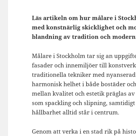
Läs artikeln om hur målare i Stoc
med konstnärlig skicklighet och mo
blandning av tradition och moderni
Målare i Stockholm tar sig an uppgif
fasader och innemiljöer till konstver
traditionella tekniker med nyanserade
harmonisk helhet i både bostäder och
mellan kvalitet och estetik präglas 
som spackling och slipning, samtidi
hållbarhet alltid står i centrum.
Genom att verka i en stad rik på histo