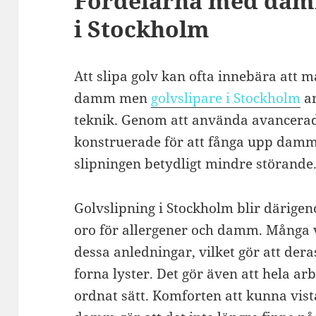
Fördelarna med damm
i Stockholm
Att slipa golv kan ofta innebära att
damm men
golvslipare i Stockholm
an
teknik. Genom att använda avancera
konstruerade för att fånga upp dammp
slipningen betydligt mindre störande
Golvslipning i Stockholm blir därigen
oro för allergener och damm. Många 
dessa anledningar, vilket gör att dera
forna lyster. Det gör även att hela ar
ordnat sätt. Komforten att kunna vist