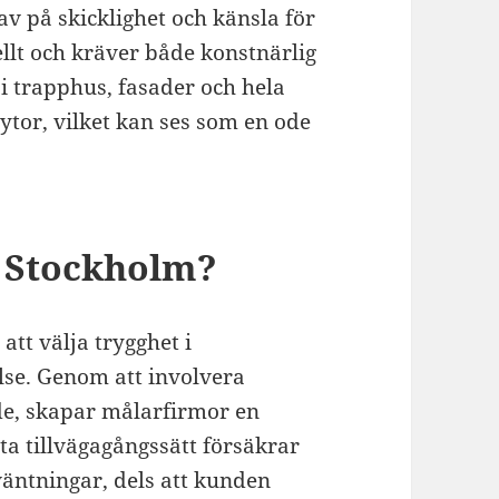
av på skicklighet och känsla för
ellt och kräver både konstnärlig
 i trapphus, fasader och hela
ytor, vilket kan ses som en ode
i Stockholm?
att välja trygghet i
lse. Genom att involvera
de, skapar målarfirmor en
a tillvägagångssätt försäkrar
rväntningar, dels att kunden