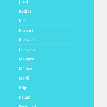
Juridik
Kodlås
Kök
Körkort
Körskola
Leksaker
Mäklare
Målare
Mobil
Nöje
Pallar
Psykologi