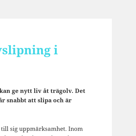
slipning i
n ge nytt liv åt trägolv. Det
r snabbt att slipa och är
a till sig uppmärksamhet. Inom