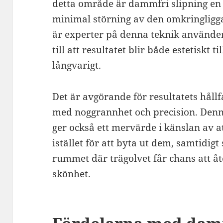
detta område är dammfri slipning en
minimal störning av den omkringligg
är experter på denna teknik använder
till att resultatet blir både estetiskt t
långvarigt.
Det är avgörande för resultatets hållf
med noggrannhet och precision. Denn
ger också ett mervärde i känslan av at
istället för att byta ut dem, samtidigt
rummet där trägolvet får chans att å
skönhet.