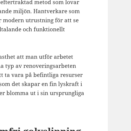
 eftertraktad metod som lovar
ande miljön. Hantverkare som
 modern utrustning för att se
illtalande och funktionellt
asthet att man utför arbetet
a typ av renoveringsarbeten
t ta vara på befintliga resurser
 som det skapar en fin lyskraft i
ter blomma ut i sin ursprungliga