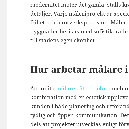
modernitet möter det gamla, ställs kr
detaljer. Varje måleriprojekt är speci
frihet och hantverksprecision. Måleri
byggnader berikas med sofistikerade 
till stadens egen skönhet.
Hur arbetar målare 
Att anlita
målare i Stockholm
innebär 
kombination med en estetisk uppleve
kunden i både planering och utföran
tydlig och öppen kommunikation. Dett
dels att projektet utvecklas enligt fö