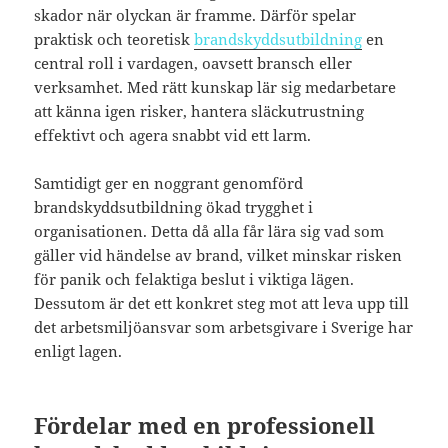
skador när olyckan är framme. Därför spelar
praktisk och teoretisk
brandskyddsutbildning
en
central roll i vardagen, oavsett bransch eller
verksamhet. Med rätt kunskap lär sig medarbetare
att känna igen risker, hantera släckutrustning
effektivt och agera snabbt vid ett larm.
Samtidigt ger en noggrant genomförd
brandskyddsutbildning ökad trygghet i
organisationen. Detta då alla får lära sig vad som
gäller vid händelse av brand, vilket minskar risken
för panik och felaktiga beslut i viktiga lägen.
Dessutom är det ett konkret steg mot att leva upp till
det arbetsmiljöansvar som arbetsgivare i Sverige har
enligt lagen.
Fördelar med en professionell