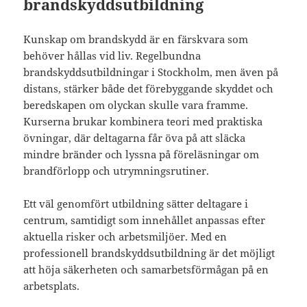
brandskyddsutbildning
Kunskap om brandskydd är en färskvara som
behöver hållas vid liv. Regelbundna
brandskyddsutbildningar i Stockholm, men även på
distans, stärker både det förebyggande skyddet och
beredskapen om olyckan skulle vara framme.
Kurserna brukar kombinera teori med praktiska
övningar, där deltagarna får öva på att släcka
mindre bränder och lyssna på föreläsningar om
brandförlopp och utrymningsrutiner.
Ett väl genomfört utbildning sätter deltagare i
centrum, samtidigt som innehållet anpassas efter
aktuella risker och arbetsmiljöer. Med en
professionell brandskyddsutbildning är det möjligt
att höja säkerheten och samarbetsförmågan på en
arbetsplats.