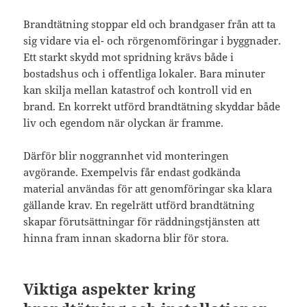
Brandtätning stoppar eld och brandgaser från att ta
sig vidare via el- och rörgenomföringar i byggnader.
Ett starkt skydd mot spridning krävs både i
bostadshus och i offentliga lokaler. Bara minuter
kan skilja mellan katastrof och kontroll vid en
brand. En korrekt utförd brandtätning skyddar både
liv och egendom när olyckan är framme.
Därför blir noggrannhet vid monteringen
avgörande. Exempelvis får endast godkända
material användas för att genomföringar ska klara
gällande krav. En regelrätt utförd brandtätning
skapar förutsättningar för räddningstjänsten att
hinna fram innan skadorna blir för stora.
Viktiga aspekter kring