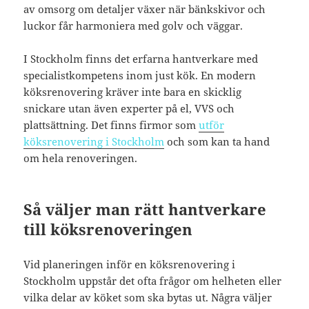
av omsorg om detaljer växer när bänkskivor och
luckor får harmoniera med golv och väggar.
I Stockholm finns det erfarna hantverkare med
specialistkompetens inom just kök. En modern
köksrenovering kräver inte bara en skicklig
snickare utan även experter på el, VVS och
plattsättning. Det finns firmor som
utför
köksrenovering i Stockholm
och som kan ta hand
om hela renoveringen.
Så väljer man rätt hantverkare
till köksrenoveringen
Vid planeringen inför en köksrenovering i
Stockholm uppstår det ofta frågor om helheten eller
vilka delar av köket som ska bytas ut. Några väljer