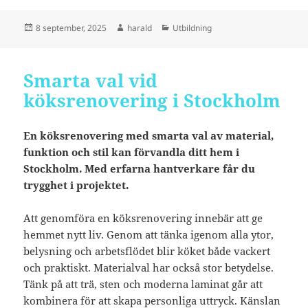
Postat
Författare
Kategorier
8 september, 2025
harald
Utbildning
Smarta val vid
köksrenovering i Stockholm
En köksrenovering med smarta val av material,
funktion och stil kan förvandla ditt hem i
Stockholm. Med erfarna hantverkare får du
trygghet i projektet.
Att genomföra en köksrenovering innebär att ge
hemmet nytt liv. Genom att tänka igenom alla ytor,
belysning och arbetsflödet blir köket både vackert
och praktiskt. Materialval har också stor betydelse.
Tänk på att trä, sten och moderna laminat går att
kombinera för att skapa personliga uttryck. Känslan