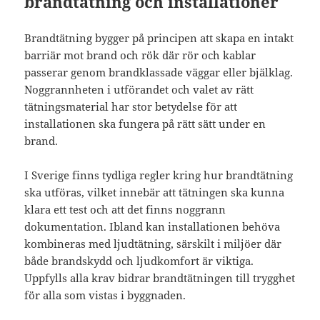
brandtätning och installationer
Brandtätning bygger på principen att skapa en intakt
barriär mot brand och rök där rör och kablar
passerar genom brandklassade väggar eller bjälklag.
Noggrannheten i utförandet och valet av rätt
tätningsmaterial har stor betydelse för att
installationen ska fungera på rätt sätt under en
brand.
I Sverige finns tydliga regler kring hur brandtätning
ska utföras, vilket innebär att tätningen ska kunna
klara ett test och att det finns noggrann
dokumentation. Ibland kan installationen behöva
kombineras med ljudtätning, särskilt i miljöer där
både brandskydd och ljudkomfort är viktiga.
Uppfylls alla krav bidrar brandtätningen till trygghet
för alla som vistas i byggnaden.