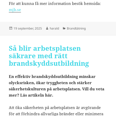
För att kunna få mer information besök hemsida:
mjb.se
Postat
Författare
Kategorier
19 september, 2025
harald
Brandtätning
Så blir arbetsplatsen
säkrare med rätt
brandskyddsutbildning
En effektiv brandskyddsutbildning minskar
olycksrisken, ökar tryggheten och stärker
säkerhetskulturen på arbetsplatsen. Vill du veta
mer? Läs artikeln här.
Att öka säkerheten på arbetsplatsen är avgörande
för att förhindra allvarliga bränder eller minimera