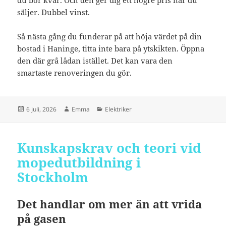
du bor kvar. Och den ger dig ett högre pris när du
säljer. Dubbel vinst.
Så nästa gång du funderar på att höja värdet på din
bostad i Haninge, titta inte bara på ytskikten. Öppna
den där grå lådan istället. Det kan vara den
smartaste renoveringen du gör.
Postat
Författare
Kategorier
6 juli, 2026
Emma
Elektriker
Kunskapskrav och teori vid
mopedutbildning i
Stockholm
Det handlar om mer än att vrida
på gasen