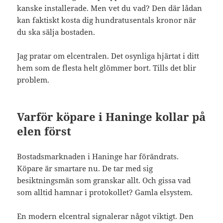
kanske installerade. Men vet du vad? Den där lådan
kan faktiskt kosta dig hundratusentals kronor när
du ska sälja bostaden.
Jag pratar om elcentralen. Det osynliga hjärtat i ditt
hem som de flesta helt glömmer bort. Tills det blir
problem.
Varför köpare i Haninge kollar på
elen först
Bostadsmarknaden i Haninge har förändrats.
Köpare är smartare nu. De tar med sig
besiktningsmän som granskar allt. Och gissa vad
som alltid hamnar i protokollet? Gamla elsystem.
En modern elcentral signalerar något viktigt. Den