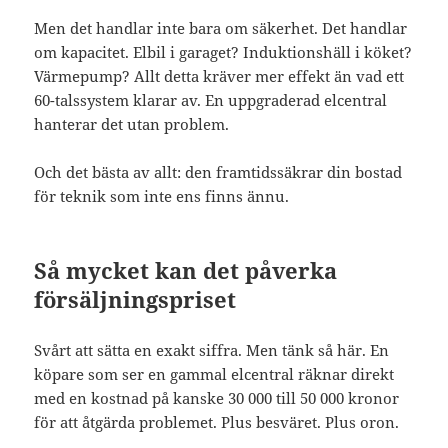
Men det handlar inte bara om säkerhet. Det handlar
om kapacitet. Elbil i garaget? Induktionshäll i köket?
Värmepump? Allt detta kräver mer effekt än vad ett
60-talssystem klarar av. En uppgraderad elcentral
hanterar det utan problem.
Och det bästa av allt: den framtidssäkrar din bostad
för teknik som inte ens finns ännu.
Så mycket kan det påverka
försäljningspriset
Svårt att sätta en exakt siffra. Men tänk så här. En
köpare som ser en gammal elcentral räknar direkt
med en kostnad på kanske 30 000 till 50 000 kronor
för att åtgärda problemet. Plus besväret. Plus oron.