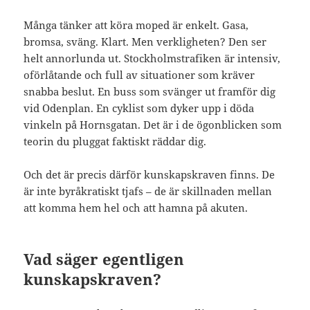
Många tänker att köra moped är enkelt. Gasa,
bromsa, sväng. Klart. Men verkligheten? Den ser
helt annorlunda ut. Stockholmstrafiken är intensiv,
oförlåtande och full av situationer som kräver
snabba beslut. En buss som svänger ut framför dig
vid Odenplan. En cyklist som dyker upp i döda
vinkeln på Hornsgatan. Det är i de ögonblicken som
teorin du pluggat faktiskt räddar dig.
Och det är precis därför kunskapskraven finns. De
är inte byråkratiskt tjafs – de är skillnaden mellan
att komma hem hel och att hamna på akuten.
Vad säger egentligen
kunskapskraven?