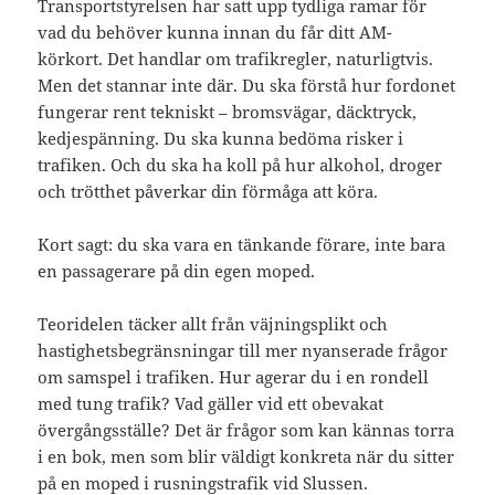
Transportstyrelsen har satt upp tydliga ramar för
vad du behöver kunna innan du får ditt AM-
körkort. Det handlar om trafikregler, naturligtvis.
Men det stannar inte där. Du ska förstå hur fordonet
fungerar rent tekniskt – bromsvägar, däcktryck,
kedjespänning. Du ska kunna bedöma risker i
trafiken. Och du ska ha koll på hur alkohol, droger
och trötthet påverkar din förmåga att köra.
Kort sagt: du ska vara en tänkande förare, inte bara
en passagerare på din egen moped.
Teoridelen täcker allt från väjningsplikt och
hastighetsbegränsningar till mer nyanserade frågor
om samspel i trafiken. Hur agerar du i en rondell
med tung trafik? Vad gäller vid ett obevakat
övergångsställe? Det är frågor som kan kännas torra
i en bok, men som blir väldigt konkreta när du sitter
på en moped i rusningstrafik vid Slussen.