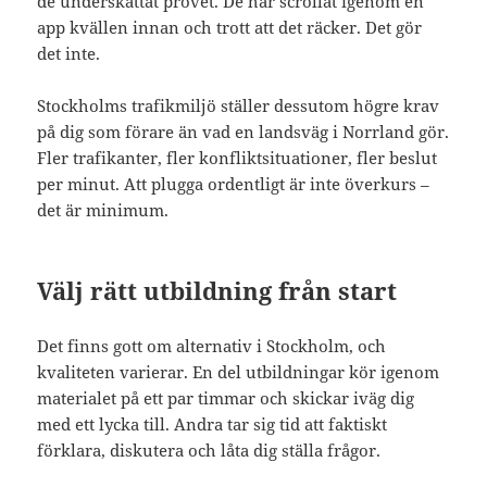
de underskattat provet. De har scrollat igenom en
app kvällen innan och trott att det räcker. Det gör
det inte.
Stockholms trafikmiljö ställer dessutom högre krav
på dig som förare än vad en landsväg i Norrland gör.
Fler trafikanter, fler konfliktsituationer, fler beslut
per minut. Att plugga ordentligt är inte överkurs –
det är minimum.
Välj rätt utbildning från start
Det finns gott om alternativ i Stockholm, och
kvaliteten varierar. En del utbildningar kör igenom
materialet på ett par timmar och skickar iväg dig
med ett lycka till. Andra tar sig tid att faktiskt
förklara, diskutera och låta dig ställa frågor.