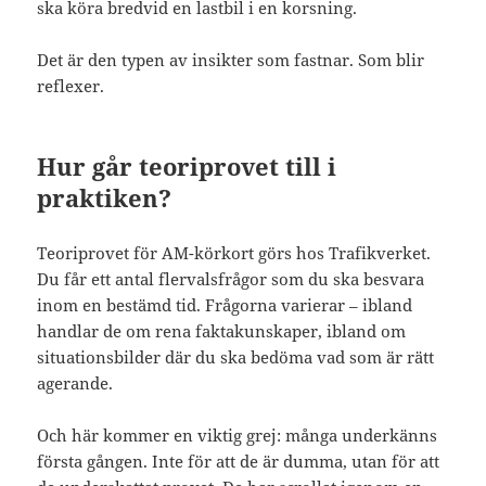
ska köra bredvid en lastbil i en korsning.
Det är den typen av insikter som fastnar. Som blir
reflexer.
Hur går teoriprovet till i
praktiken?
Teoriprovet för AM-körkort görs hos Trafikverket.
Du får ett antal flervalsfrågor som du ska besvara
inom en bestämd tid. Frågorna varierar – ibland
handlar de om rena faktakunskaper, ibland om
situationsbilder där du ska bedöma vad som är rätt
agerande.
Och här kommer en viktig grej: många underkänns
första gången. Inte för att de är dumma, utan för att