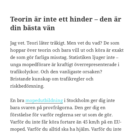
Teorin är inte ett hinder – den är
din bästa vän
Jag vet. Teori låter tråkigt. Men vet du vad? De som
hoppar över teorin och bara vill ut och köra är exakt
de som gör farliga misstag. Statistiken ljuger inte –
unga mopedförare är kraftigt överrepresenterade i
trafikolyckor. Och den vanligaste orsaken?
Bristande kunskap om trafikregler och
riskbedömning.
En bra
mopedutbildning
i Stockholm ger dig inte
bara svaren på provfrågorna. Den ger dig en
förståelse för varför reglerna ser ut som de gör.
Varför du inte får köra fortare än 45 km/h på en EU-
moped. Varför du alltid ska ha hjälm. Varför du inte