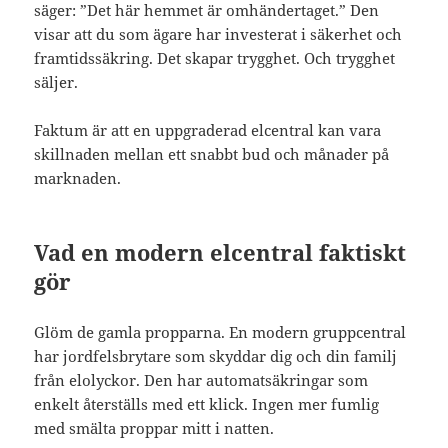
säger: ”Det här hemmet är omhändertaget.” Den
visar att du som ägare har investerat i säkerhet och
framtidssäkring. Det skapar trygghet. Och trygghet
säljer.
Faktum är att en uppgraderad elcentral kan vara
skillnaden mellan ett snabbt bud och månader på
marknaden.
Vad en modern elcentral faktiskt
gör
Glöm de gamla propparna. En modern gruppcentral
har jordfelsbrytare som skyddar dig och din familj
från elolyckor. Den har automatsäkringar som
enkelt återställs med ett klick. Ingen mer fumlig
med smälta proppar mitt i natten.