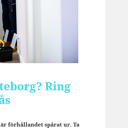
teborg? Ring
ås
är förhållandet spårat ur. Ta