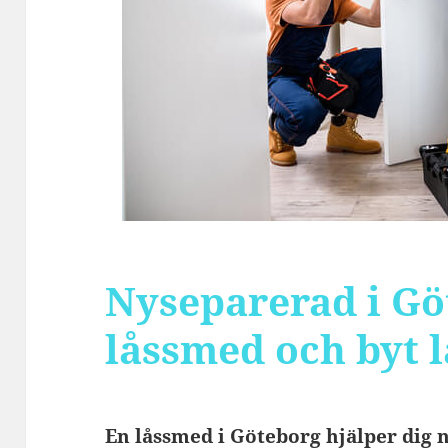
Nyseparerad i Gö
låssmed och byt l
En låssmed i Göteborg hjälper dig n