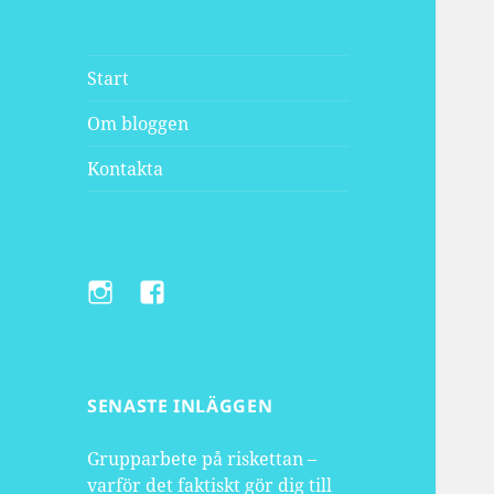
Framtidsbloggen.com
Start
Om bloggen
Kontakta
Instagram
Facebook
SENASTE INLÄGGEN
Grupparbete på riskettan –
varför det faktiskt gör dig till