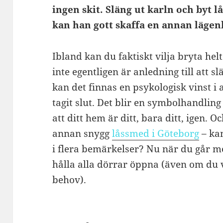
ingen skit. Släng ut karln och byt lå
kan han gott skaffa en annan lägen
Ibland kan du faktiskt vilja bryta hel
inte egentligen är anledning till att 
kan det finnas en psykologisk vinst i 
tagit slut. Det blir en symbolhandling
att ditt hem är ditt, bara ditt, igen. O
annan snygg
låssmed i Göteborg
– kan
i flera bemärkelser? Nu när du går mo
hålla alla dörrar öppna (även om du v
behov).