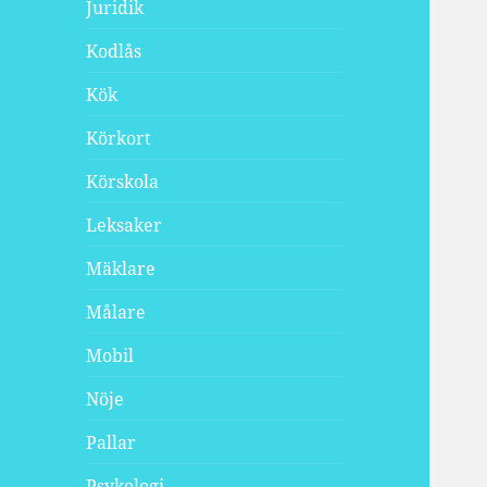
Juridik
Kodlås
Kök
Körkort
Körskola
Leksaker
Mäklare
Målare
Mobil
Nöje
Pallar
Psykologi