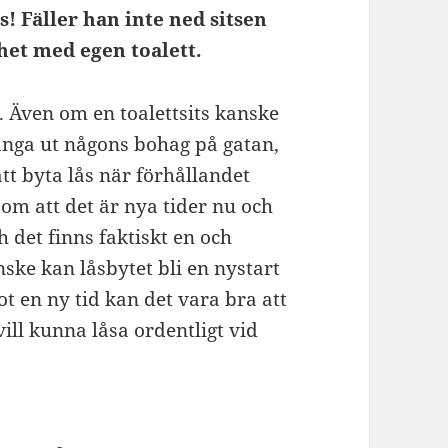
s! Fäller han inte ned sitsen
het med egen toalett.
t. Även om en toalettsits kanske
slänga ut någons bohag på gatan,
att byta lås när förhållandet
 om att det är nya tider nu och
ch det finns faktiskt en och
ske kan låsbytet bli en nystart
t en ny tid kan det vara bra att
ill kunna låsa ordentligt vid