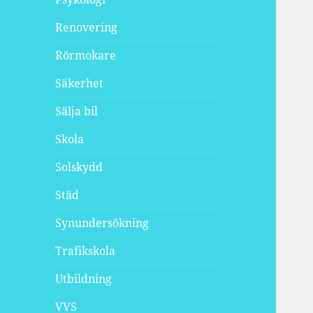
Renovering
Rörmokare
Säkerhet
Sälja bil
Skola
Solskydd
Städ
Synundersökning
Trafikskola
Utbildning
VVS