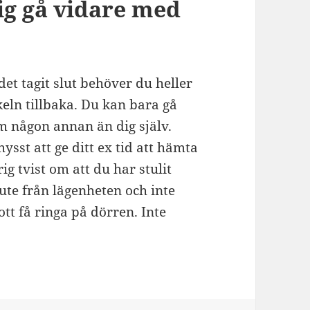
ig gå vidare med
det tagit slut behöver du heller
keln tillbaka. Du kan bara gå
om någon annan än dig själv.
ysst att ge ditt ex tid att hämta
ig tvist om att du har stulit
te från lägenheten och inte
t få ringa på dörren. Inte