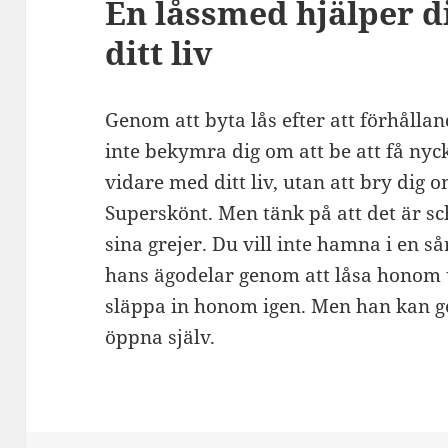
En låssmed hjälper d
ditt liv
Genom att byta lås efter att förhållan
inte bekymra dig om att be att få nyc
vidare med ditt liv, utan att bry dig 
Superskönt. Men tänk på att det är sch
sina grejer. Du vill inte hamna i en sår
hans ägodelar genom att låsa honom u
släppa in honom igen. Men han kan got
öppna själv.