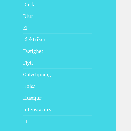
Däck
Djur
El
Elektriker
Fastighet
Flytt
Golvslipning
Hälsa
Husdjur
Intensivkurs
IT