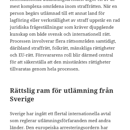
mest komplexa områdena inom straffrätten. När en
person begärs utlämnad till ett annat land för
lagföring eller verkställighet av straff uppstår en rad
juridiska frågeställningar som kräver djupgående
kunskap om både svensk och internationell rätt.
Processen involverar flera rättsområden samtidigt,
däribland straffrätt, folkrätt, mänskliga rättigheter
och EU-rätt. Försvararens roll blir därmed central
för att säkerställa att den misstänktes rättigheter
tillvaratas genom hela processen.
Rättslig ram för utlämning från
Sverige
Sverige har ingått ett flertal internationella avtal
som reglerar utlämningsförfaranden med andra
länder. Den europeiska arresteringsordern har