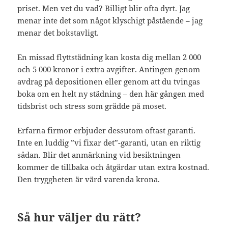
priset. Men vet du vad? Billigt blir ofta dyrt. Jag
menar inte det som något klyschigt påstående – jag
menar det bokstavligt.
En missad flyttstädning kan kosta dig mellan 2 000
och 5 000 kronor i extra avgifter. Antingen genom
avdrag på depositionen eller genom att du tvingas
boka om en helt ny städning – den här gången med
tidsbrist och stress som grädde på moset.
Erfarna firmor erbjuder dessutom oftast garanti.
Inte en luddig ”vi fixar det”-garanti, utan en riktig
sådan. Blir det anmärkning vid besiktningen
kommer de tillbaka och åtgärdar utan extra kostnad.
Den tryggheten är värd varenda krona.
Så hur väljer du rätt?