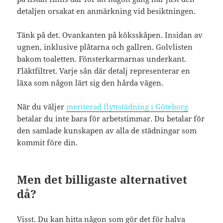
detaljen orsakat en anmärkning vid besiktningen.
Tänk på det. Ovankanten på köksskåpen. Insidan av
ugnen, inklusive plåtarna och gallren. Golvlisten
bakom toaletten. Fönsterkarmarnas underkant.
Fläktfiltret. Varje sån där detalj representerar en
läxa som någon lärt sig den hårda vägen.
När du väljer
meriterad flyttstädning i Göteborg
betalar du inte bara för arbetstimmar. Du betalar för
den samlade kunskapen av alla de städningar som
kommit före din.
Men det billigaste alternativet
då?
Visst. Du kan hitta någon som gör det för halva