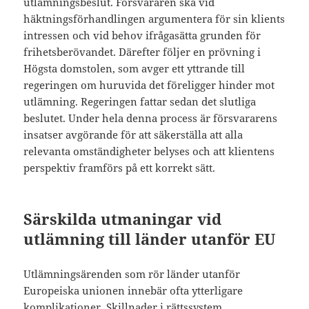
utlämningsbeslut. Försvararen ska vid
häktningsförhandlingen argumentera för sin klients
intressen och vid behov ifrågasätta grunden för
frihetsberövandet. Därefter följer en prövning i
Högsta domstolen, som avger ett yttrande till
regeringen om huruvida det föreligger hinder mot
utlämning. Regeringen fattar sedan det slutliga
beslutet. Under hela denna process är försvararens
insatser avgörande för att säkerställa att alla
relevanta omständigheter belyses och att klientens
perspektiv framförs på ett korrekt sätt.
Särskilda utmaningar vid
utlämning till länder utanför EU
Utlämningsärenden som rör länder utanför
Europeiska unionen innebär ofta ytterligare
komplikationer. Skillnader i rättssystem,