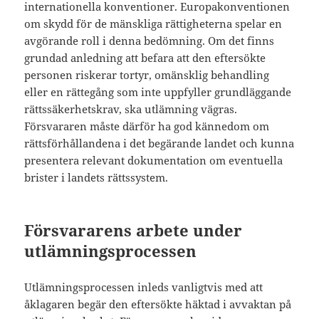
internationella konventioner. Europakonventionen
om skydd för de mänskliga rättigheterna spelar en
avgörande roll i denna bedömning. Om det finns
grundad anledning att befara att den eftersökte
personen riskerar tortyr, omänsklig behandling
eller en rättegång som inte uppfyller grundläggande
rättssäkerhetskrav, ska utlämning vägras.
Försvararen måste därför ha god kännedom om
rättsförhållandena i det begärande landet och kunna
presentera relevant dokumentation om eventuella
brister i landets rättssystem.
Försvararens arbete under
utlämningsprocessen
Utlämningsprocessen inleds vanligtvis med att
åklagaren begär den eftersökte häktad i avvaktan på