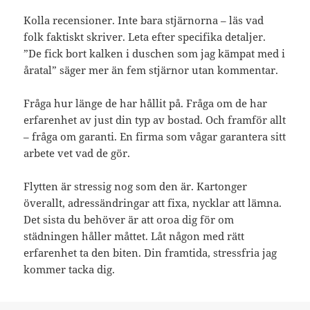
Kolla recensioner. Inte bara stjärnorna – läs vad
folk faktiskt skriver. Leta efter specifika detaljer.
”De fick bort kalken i duschen som jag kämpat med i
åratal” säger mer än fem stjärnor utan kommentar.
Fråga hur länge de har hållit på. Fråga om de har
erfarenhet av just din typ av bostad. Och framför allt
– fråga om garanti. En firma som vågar garantera sitt
arbete vet vad de gör.
Flytten är stressig nog som den är. Kartonger
överallt, adressändringar att fixa, nycklar att lämna.
Det sista du behöver är att oroa dig för om
städningen håller måttet. Låt någon med rätt
erfarenhet ta den biten. Din framtida, stressfria jag
kommer tacka dig.