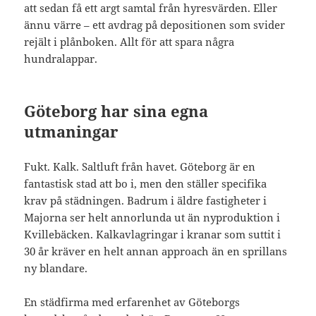
att sedan få ett argt samtal från hyresvärden. Eller
ännu värre – ett avdrag på depositionen som svider
rejält i plånboken. Allt för att spara några
hundralappar.
Göteborg har sina egna
utmaningar
Fukt. Kalk. Saltluft från havet. Göteborg är en
fantastisk stad att bo i, men den ställer specifika
krav på städningen. Badrum i äldre fastigheter i
Majorna ser helt annorlunda ut än nyproduktion i
Kvillebäcken. Kalkavlagringar i kranar som suttit i
30 år kräver en helt annan approach än en sprillans
ny blandare.
En städfirma med erfarenhet av Göteborgs