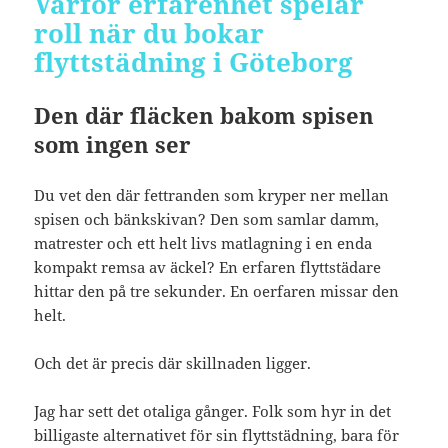
Varför erfarenhet spelar
roll när du bokar
flyttstädning i Göteborg
Den där fläcken bakom spisen
som ingen ser
Du vet den där fettranden som kryper ner mellan
spisen och bänkskivan? Den som samlar damm,
matrester och ett helt livs matlagning i en enda
kompakt remsa av äckel? En erfaren flyttstädare
hittar den på tre sekunder. En oerfaren missar den
helt.
Och det är precis där skillnaden ligger.
Jag har sett det otaliga gånger. Folk som hyr in det
billigaste alternativet för sin flyttstädning, bara för