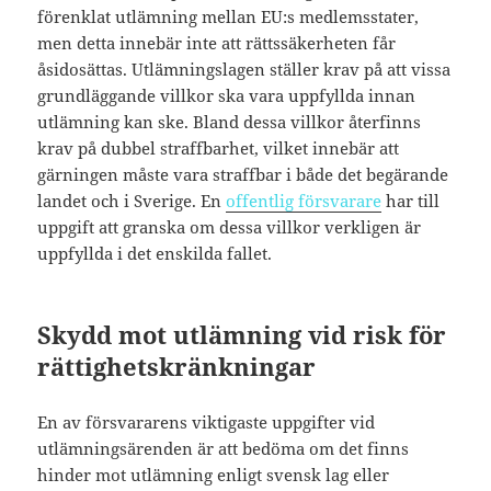
förenklat utlämning mellan EU:s medlemsstater,
men detta innebär inte att rättssäkerheten får
åsidosättas. Utlämningslagen ställer krav på att vissa
grundläggande villkor ska vara uppfyllda innan
utlämning kan ske. Bland dessa villkor återfinns
krav på dubbel straffbarhet, vilket innebär att
gärningen måste vara straffbar i både det begärande
landet och i Sverige. En
offentlig försvarare
har till
uppgift att granska om dessa villkor verkligen är
uppfyllda i det enskilda fallet.
Skydd mot utlämning vid risk för
rättighetskränkningar
En av försvararens viktigaste uppgifter vid
utlämningsärenden är att bedöma om det finns
hinder mot utlämning enligt svensk lag eller