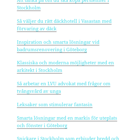
Att tänka på om du ska köpa persienner i
Stockholm
Så väljer du rätt däckhotell i Vasastan med
förvaring av däck
Inspiration och smarta lösningar vid
badrumsrenovering i Göteborg
Klassiska och moderna möjligheter med en
arkitekt i Stockholm
Så arbetar en LVU advokat med frågor om
tvångsvård av unga
Leksaker som stimulerar fantasin
Smarta lösningar med en markis för uteplats
och fönster i Göteborg
Snickare i Stockholm som erbjuder bredd och