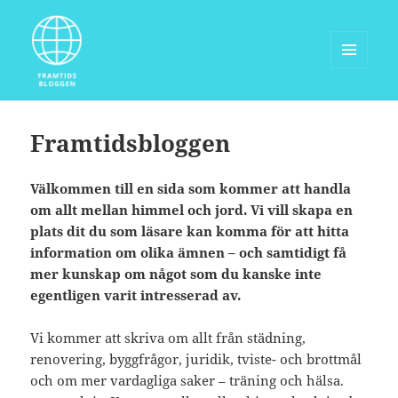
MENY
OCH
Framtidsbloggen.com
WIDGETS
Framtidsbloggen
Välkommen till en sida som kommer att handla
om allt mellan himmel och jord. Vi vill skapa en
plats dit du som läsare kan komma för att hitta
information om olika ämnen – och samtidigt få
mer kunskap om något som du kanske inte
egentligen varit intresserad av.
Vi kommer att skriva om allt från städning,
renovering, byggfrågor, juridik, tviste- och brottmål
och om mer vardagliga saker – träning och hälsa.