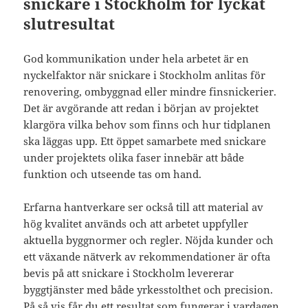
snickare i Stockholm för lyckat
slutresultat
God kommunikation under hela arbetet är en
nyckelfaktor när snickare i Stockholm anlitas för
renovering, ombyggnad eller mindre finsnickerier.
Det är avgörande att redan i början av projektet
klargöra vilka behov som finns och hur tidplanen
ska läggas upp. Ett öppet samarbete med snickare
under projektets olika faser innebär att både
funktion och utseende tas om hand.
Erfarna hantverkare ser också till att material av
hög kvalitet används och att arbetet uppfyller
aktuella byggnormer och regler. Nöjda kunder och
ett växande nätverk av rekommendationer är ofta
bevis på att snickare i Stockholm levererar
byggtjänster med både yrkesstolthet och precision.
På så vis får du ett resultat som fungerar i vardagen