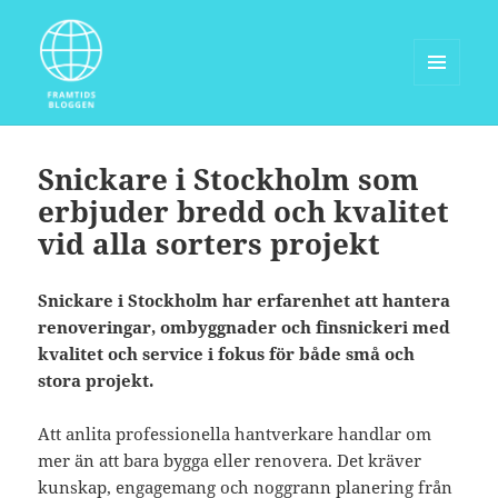
MENY
OCH
Framtidsbloggen.com
WIDGETS
Snickare i Stockholm som
erbjuder bredd och kvalitet
vid alla sorters projekt
Snickare i Stockholm har erfarenhet att hantera
renoveringar, ombyggnader och finsnickeri med
kvalitet och service i fokus för både små och
stora projekt.
Att anlita professionella hantverkare handlar om
mer än att bara bygga eller renovera. Det kräver
kunskap, engagemang och noggrann planering från