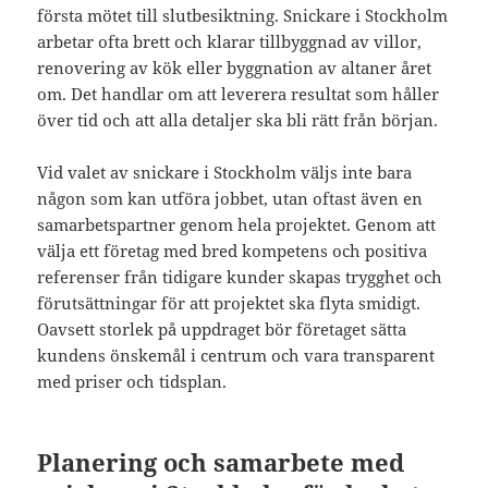
första mötet till slutbesiktning. Snickare i Stockholm
arbetar ofta brett och klarar tillbyggnad av villor,
renovering av kök eller byggnation av altaner året
om. Det handlar om att leverera resultat som håller
över tid och att alla detaljer ska bli rätt från början.
Vid valet av snickare i Stockholm väljs inte bara
någon som kan utföra jobbet, utan oftast även en
samarbetspartner genom hela projektet. Genom att
välja ett företag med bred kompetens och positiva
referenser från tidigare kunder skapas trygghet och
förutsättningar för att projektet ska flyta smidigt.
Oavsett storlek på uppdraget bör företaget sätta
kundens önskemål i centrum och vara transparent
med priser och tidsplan.
Planering och samarbete med