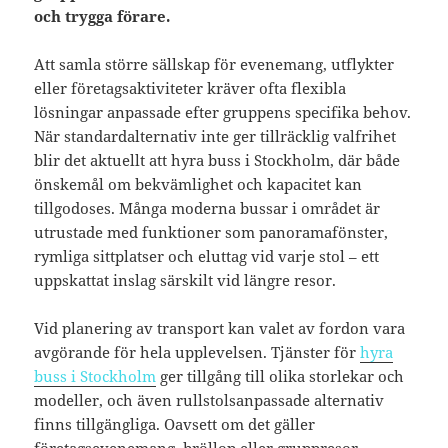
och trygga förare.
Att samla större sällskap för evenemang, utflykter
eller företagsaktiviteter kräver ofta flexibla
lösningar anpassade efter gruppens specifika behov.
När standardalternativ inte ger tillräcklig valfrihet
blir det aktuellt att hyra buss i Stockholm, där både
önskemål om bekvämlighet och kapacitet kan
tillgodoses. Många moderna bussar i området är
utrustade med funktioner som panoramafönster,
rymliga sittplatser och eluttag vid varje stol – ett
uppskattat inslag särskilt vid längre resor.
Vid planering av transport kan valet av fordon vara
avgörande för hela upplevelsen. Tjänster för
hyra
buss i Stockholm
ger tillgång till olika storlekar och
modeller, och även rullstolsanpassade alternativ
finns tillgängliga. Oavsett om det gäller