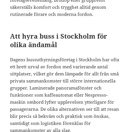
företagsevenemang, bröllop eller gruppresor
säkerställs komfort och trygghet alltid genom
rutinerade förare och moderna fordon.
Att hyra buss i Stockholm för
olika ändamål
Dagens bussuthyrningsföretag i Stockholm har ofta
ett brett urval av fordon med varierande antal
sittplatser, vilket gör dem lämpade för allt från små
privata sammankomster till större internationella
grupper. Laminerade panoramafönster och
funktioner som kaffeautomat eller Nespresso-
maskin ombord lyfter upplevelsen ytterligare för
passagerarna. De olika alternativen ser till att resan
blir precis så bekväm och praktisk som önskas,
samtidigt som logistiken förenklas för
sammankomster av alla slag.