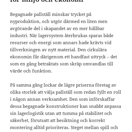
Begagnade pallställ minskar trycket på
nyproduktion, och utgör därmed en liten men
avgörande del i skapandet av en mer hållbar
industri. När lagersystem återbrukas sparas både
resurser och energi som annars hade krävts vid
tillverkningen av nytt material. Den cirkulära
ekonomin får därigenom ett handfast uttryck – det
som en gång betraktats som skräp omvandlas till
värde och funktion.
På samma gång lockar de lägre priserna företag av
olika storlek att välja pallställ som redan fyllt en roll
i någon annan verksamhet. Den som införskaffar
dessa begagnade konstruktioner kan snabbt anpassa
sin lagerlogistik utan att tumma på stabilitet och
säkerhet, förutsatt att besiktning och korrekt
montering alltid prioriteras. Steget mellan spill och