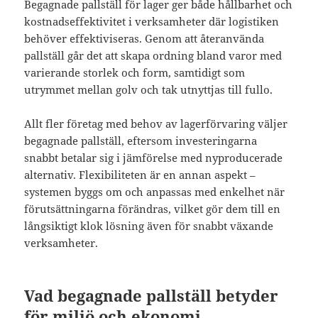
Begagnade pallställ för lager ger både hållbarhet och
kostnadseffektivitet i verksamheter där logistiken
behöver effektiviseras. Genom att återanvända
pallställ går det att skapa ordning bland varor med
varierande storlek och form, samtidigt som
utrymmet mellan golv och tak utnyttjas till fullo.
Allt fler företag med behov av lagerförvaring väljer
begagnade pallställ, eftersom investeringarna
snabbt betalar sig i jämförelse med nyproducerade
alternativ. Flexibiliteten är en annan aspekt –
systemen byggs om och anpassas med enkelhet när
förutsättningarna förändras, vilket gör dem till en
långsiktigt klok lösning även för snabbt växande
verksamheter.
Vad begagnade pallställ betyder
för miljö och ekonomi