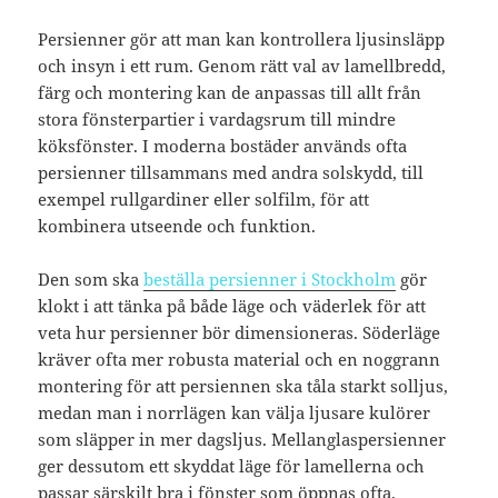
Persienner gör att man kan kontrollera ljusinsläpp
och insyn i ett rum. Genom rätt val av lamellbredd,
färg och montering kan de anpassas till allt från
stora fönsterpartier i vardagsrum till mindre
köksfönster. I moderna bostäder används ofta
persienner tillsammans med andra solskydd, till
exempel rullgardiner eller solfilm, för att
kombinera utseende och funktion.
Den som ska
beställa persienner i Stockholm
gör
klokt i att tänka på både läge och väderlek för att
veta hur persienner bör dimensioneras. Söderläge
kräver ofta mer robusta material och en noggrann
montering för att persiennen ska tåla starkt solljus,
medan man i norrlägen kan välja ljusare kulörer
som släpper in mer dagsljus. Mellanglaspersienner
ger dessutom ett skyddat läge för lamellerna och
passar särskilt bra i fönster som öppnas ofta.