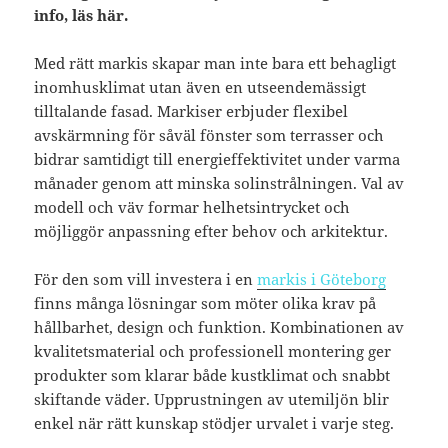
info, läs här.
Med rätt markis skapar man inte bara ett behagligt
inomhusklimat utan även en utseendemässigt
tilltalande fasad. Markiser erbjuder flexibel
avskärmning för såväl fönster som terrasser och
bidrar samtidigt till energieffektivitet under varma
månader genom att minska solinstrålningen. Val av
modell och väv formar helhetsintrycket och
möjliggör anpassning efter behov och arkitektur.
För den som vill investera i en
markis i Göteborg
finns många lösningar som möter olika krav på
hållbarhet, design och funktion. Kombinationen av
kvalitetsmaterial och professionell montering ger
produkter som klarar både kustklimat och snabbt
skiftande väder. Upprustningen av utemiljön blir
enkel när rätt kunskap stödjer urvalet i varje steg.