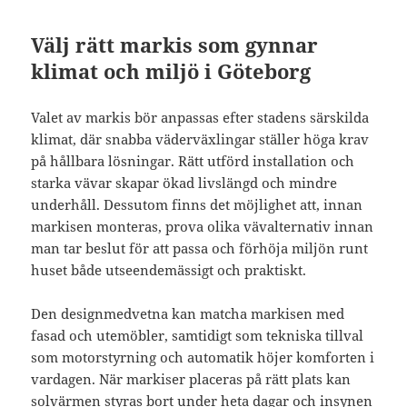
Välj rätt markis som gynnar
klimat och miljö i Göteborg
Valet av markis bör anpassas efter stadens särskilda
klimat, där snabba väderväxlingar ställer höga krav
på hållbara lösningar. Rätt utförd installation och
starka vävar skapar ökad livslängd och mindre
underhåll. Dessutom finns det möjlighet att, innan
markisen monteras, prova olika vävalternativ innan
man tar beslut för att passa och förhöja miljön runt
huset både utseendemässigt och praktiskt.
Den designmedvetna kan matcha markisen med
fasad och utemöbler, samtidigt som tekniska tillval
som motorstyrning och automatik höjer komforten i
vardagen. När markiser placeras på rätt plats kan
solvärmen styras bort under heta dagar och insynen