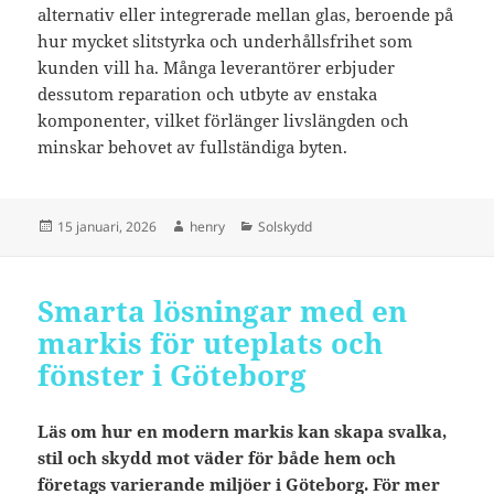
alternativ eller integrerade mellan glas, beroende på
hur mycket slitstyrka och underhållsfrihet som
kunden vill ha. Många leverantörer erbjuder
dessutom reparation och utbyte av enstaka
komponenter, vilket förlänger livslängden och
minskar behovet av fullständiga byten.
Postat
Författare
Kategorier
15 januari, 2026
henry
Solskydd
Smarta lösningar med en
markis för uteplats och
fönster i Göteborg
Läs om hur en modern markis kan skapa svalka,
stil och skydd mot väder för både hem och
företags varierande miljöer i Göteborg. För mer