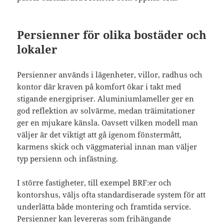
Persienner för olika bostäder och
lokaler
Persienner används i lägenheter, villor, radhus och
kontor där kraven på komfort ökar i takt med
stigande energipriser. Aluminiumlameller ger en
god reflektion av solvärme, medan träimitationer
ger en mjukare känsla. Oavsett vilken modell man
väljer är det viktigt att gå igenom fönstermått,
karmens skick och väggmaterial innan man väljer
typ persienn och infästning.
I större fastigheter, till exempel BRF:er och
kontorshus, väljs ofta standardiserade system för att
underlätta både montering och framtida service.
Persienner kan levereras som frihängande