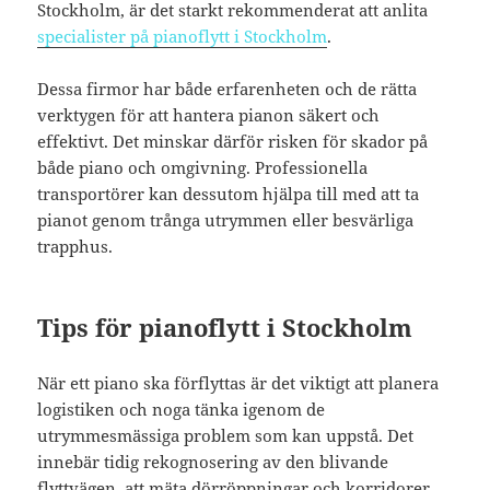
Stockholm, är det starkt rekommenderat att anlita
specialister på pianoflytt i Stockholm
.
Dessa firmor har både erfarenheten och de rätta
verktygen för att hantera pianon säkert och
effektivt. Det minskar därför risken för skador på
både piano och omgivning. Professionella
transportörer kan dessutom hjälpa till med att ta
pianot genom trånga utrymmen eller besvärliga
trapphus.
Tips för pianoflytt i Stockholm
När ett piano ska förflyttas är det viktigt att planera
logistiken och noga tänka igenom de
utrymmesmässiga problem som kan uppstå. Det
innebär tidig rekognosering av den blivande
flyttvägen, att mäta dörröppningar och korridorer