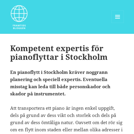
MENY
OCH
Framtidsbloggen.com
WIDGETS
Kompetent expertis för
pianoflyttar i Stockholm
En pianoflytt i Stockholm kräver noggrann
planering och speciell expertis. Eventuella
misstag kan leda till både personskador och
skador på instrumentet.
Att transportera ett piano är ingen enkel uppgift,
dels på grund av dess vikt och storlek och dels på
grund av dess ömtåliga natur. Oavsett om det rör sig
om en flytt inom staden eller mellan olika adresser i