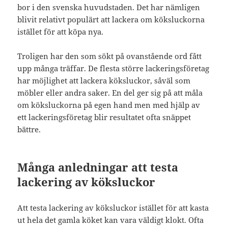
bor i den svenska huvudstaden. Det har nämligen
blivit relativt populärt att lackera om köksluckorna
istället för att köpa nya.
Troligen har den som sökt på ovanstående ord fått
upp många träffar. De flesta större lackeringsföretag
har möjlighet att lackera köksluckor, såväl som
möbler eller andra saker. En del ger sig på att måla
om köksluckorna på egen hand men med hjälp av
ett lackeringsföretag blir resultatet ofta snäppet
bättre.
Många anledningar att testa
lackering av köksluckor
Att testa lackering av köksluckor istället för att kasta
ut hela det gamla köket kan vara väldigt klokt. Ofta