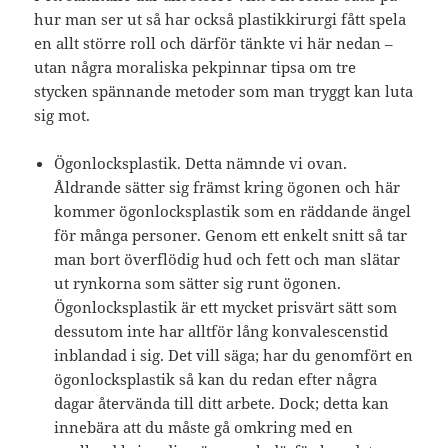
hur man ser ut så har också plastikkirurgi fått spela
en allt större roll och därför tänkte vi här nedan –
utan några moraliska pekpinnar tipsa om tre
stycken spännande metoder som man tryggt kan luta
sig mot.
Ögonlocksplastik. Detta nämnde vi ovan.
Åldrande sätter sig främst kring ögonen och här
kommer ögonlocksplastik som en räddande ängel
för många personer. Genom ett enkelt snitt så tar
man bort överflödig hud och fett och man slätar
ut rynkorna som sätter sig runt ögonen.
Ögonlocksplastik är ett mycket prisvärt sätt som
dessutom inte har alltför lång konvalescenstid
inblandad i sig. Det vill säga; har du genomfört en
ögonlocksplastik så kan du redan efter några
dagar återvända till ditt arbete. Dock; detta kan
innebära att du måste gå omkring med en