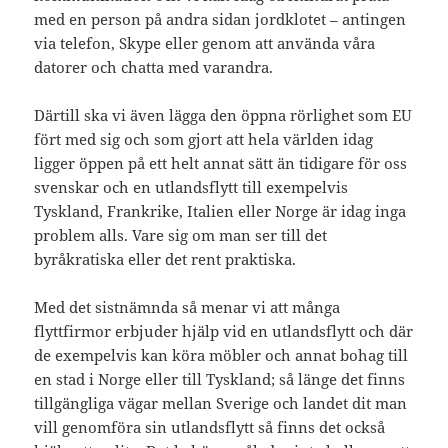
med en person på andra sidan jordklotet – antingen
via telefon, Skype eller genom att använda våra
datorer och chatta med varandra.
Därtill ska vi även lägga den öppna rörlighet som EU
fört med sig och som gjort att hela världen idag
ligger öppen på ett helt annat sätt än tidigare för oss
svenskar och en utlandsflytt till exempelvis
Tyskland, Frankrike, Italien eller Norge är idag inga
problem alls. Vare sig om man ser till det
byråkratiska eller det rent praktiska.
Med det sistnämnda så menar vi att många
flyttfirmor erbjuder hjälp vid en utlandsflytt och där
de exempelvis kan köra möbler och annat bohag till
en stad i Norge eller till Tyskland; så länge det finns
tillgängliga vägar mellan Sverige och landet dit man
vill genomföra sin utlandsflytt så finns det också