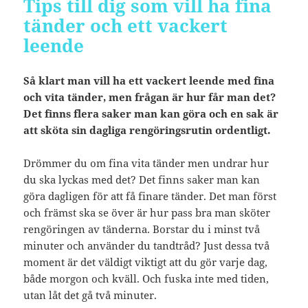
Tips till dig som vill ha fina
tänder och ett vackert
leende
Så klart man vill ha ett vackert leende med fina
och vita tänder, men frågan är hur får man det?
Det finns flera saker man kan göra och en sak är
att sköta sin dagliga rengöringsrutin ordentligt.
Drömmer du om fina vita tänder men undrar hur
du ska lyckas med det? Det finns saker man kan
göra dagligen för att få finare tänder. Det man först
och främst ska se över är hur pass bra man sköter
rengöringen av tänderna. Borstar du i minst två
minuter och använder du tandtråd? Just dessa två
moment är det väldigt viktigt att du gör varje dag,
både morgon och kväll. Och fuska inte med tiden,
utan låt det gå två minuter.