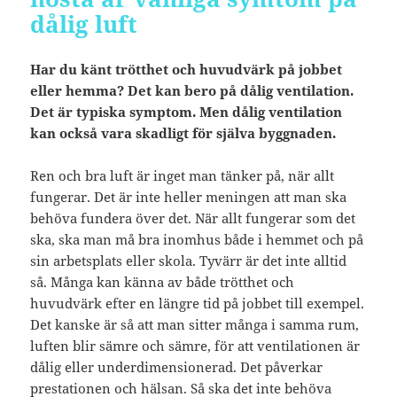
dålig luft
Har du känt trötthet och huvudvärk på jobbet
eller hemma? Det kan bero på dålig ventilation.
Det är typiska symptom. Men dålig ventilation
kan också vara skadligt för själva byggnaden.
Ren och bra luft är inget man tänker på, när allt
fungerar. Det är inte heller meningen att man ska
behöva fundera över det. När allt fungerar som det
ska, ska man må bra inomhus både i hemmet och på
sin arbetsplats eller skola. Tyvärr är det inte alltid
så. Många kan känna av både trötthet och
huvudvärk efter en längre tid på jobbet till exempel.
Det kanske är så att man sitter många i samma rum,
luften blir sämre och sämre, för att ventilationen är
dålig eller underdimensionerad. Det påverkar
prestationen och hälsan. Så ska det inte behöva