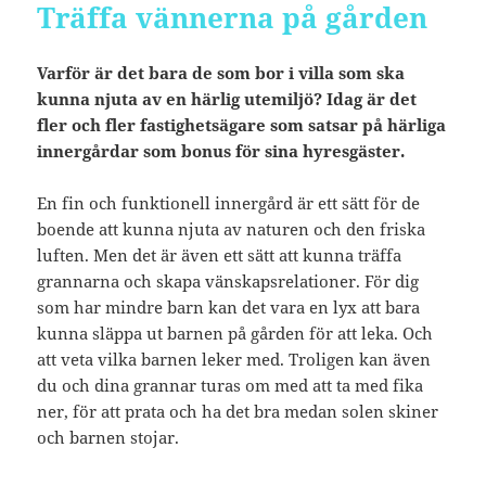
Träffa vännerna på gården
Varför är det bara de som bor i villa som ska
kunna njuta av en härlig utemiljö? Idag är det
fler och fler fastighetsägare som satsar på härliga
innergårdar som bonus för sina hyresgäster.
En fin och funktionell innergård är ett sätt för de
boende att kunna njuta av naturen och den friska
luften. Men det är även ett sätt att kunna träffa
grannarna och skapa vänskapsrelationer. För dig
som har mindre barn kan det vara en lyx att bara
kunna släppa ut barnen på gården för att leka. Och
att veta vilka barnen leker med. Troligen kan även
du och dina grannar turas om med att ta med fika
ner, för att prata och ha det bra medan solen skiner
och barnen stojar.