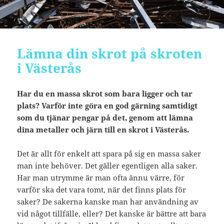
Lämna din skrot på skroten
i Västerås
Har du en massa skrot som bara ligger och tar
plats? Varför inte göra en god gärning samtidigt
som du tjänar pengar på det, genom att lämna
dina metaller och järn till en skrot i Västerås.
Det är allt för enkelt att spara på sig en massa saker
man inte behöver. Det gäller egentligen alla saker.
Har man utrymme är man ofta ännu värre, för
varför ska det vara tomt, när det finns plats för
saker? De sakerna kanske man har användning av
vid något tillfälle, eller? Det kanske är bättre att bara