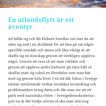
En utlandsflytt är ett
äventyr
Att bilda sig och bli klokare handlar om mer än att
sätta sig ned i en skolbänk för att läsa på om något
specifikt område och ämne och lika viktigt är att
skaffa sig en kunskap genom att verkligen uppleva
något. Genom att resa så ser man världen och
genom att uppleva andra kulturer på nära håll så
skaffar man sig också en förståelse som man bär
med sig genom hela livet. I en tid där fokus i Sverige
nästan uteslutande verkar innebära invandring och
problematiken kring detta och där man ser att ett
parti med nazistiska rötter – Sverigedemokraterna –
just nu är det tredje största så ska man inte nog