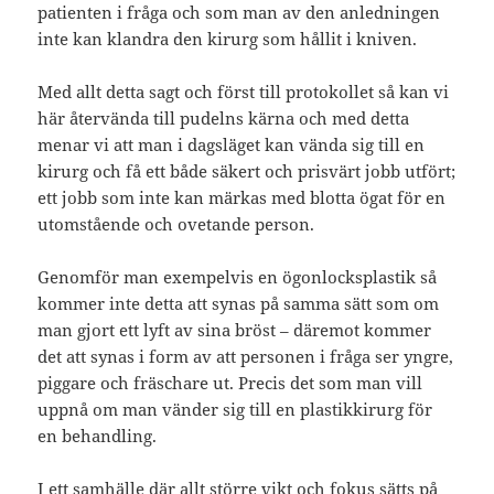
patienten i fråga och som man av den anledningen
inte kan klandra den kirurg som hållit i kniven.
Med allt detta sagt och först till protokollet så kan vi
här återvända till pudelns kärna och med detta
menar vi att man i dagsläget kan vända sig till en
kirurg och få ett både säkert och prisvärt jobb utfört;
ett jobb som inte kan märkas med blotta ögat för en
utomstående och ovetande person.
Genomför man exempelvis en ögonlocksplastik så
kommer inte detta att synas på samma sätt som om
man gjort ett lyft av sina bröst – däremot kommer
det att synas i form av att personen i fråga ser yngre,
piggare och fräschare ut. Precis det som man vill
uppnå om man vänder sig till en plastikkirurg för
en behandling.
I ett samhälle där allt större vikt och fokus sätts på