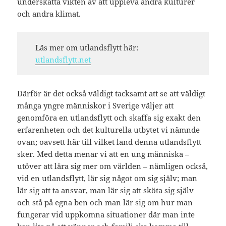
underskatta vikten av att uppleva andra kulturer
och andra klimat.
Läs mer om utlandsflytt här:
utlandsflytt.net
Därför är det också väldigt tacksamt att se att väldigt
många yngre människor i Sverige väljer att
genomföra en utlandsflytt och skaffa sig exakt den
erfarenheten och det kulturella utbytet vi nämnde
ovan; oavsett här till vilket land denna utlandsflytt
sker. Med detta menar vi att en ung människa –
utöver att lära sig mer om världen – nämligen också,
vid en utlandsflytt, lär sig något om sig själv; man
lär sig att ta ansvar, man lär sig att sköta sig själv
och stå på egna ben och man lär sig om hur man
fungerar vid uppkomna situationer där man inte