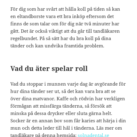
För dig som har svårt att hålla koll på tiden så kan
en eltandborste vara ett bra inköp eftersom det
finns de som talar om för dig när två minuter har
gått. Det är också viktigt att du går till tandläkaren
regelbundet. På så sätt har du bra koll på dina
tänder och kan undvika framtida problem.
Vad du äter spelar roll
Vad du stoppar i munnen varje dag är avgörande för
hur dina tänder ser ut, så det kan vara bra att se
över dina matvanor. Kaffe och rödvin har verkligen
förmågan att missfärga tänderna, så försök att
minska på dessa drycker eller sluta gärna helt.
Socker är en annan bov som får karies att härja i din
mun och detta leder till hål i tänderna. Läs mer om
tandläkare på denna hemsida:
solnadental.se