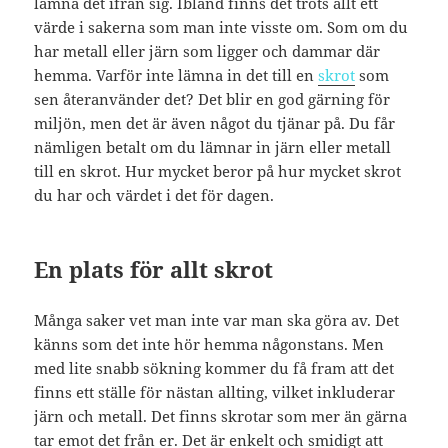
lämna det ifrån sig. Ibland finns det trots allt ett
värde i sakerna som man inte visste om. Som om du
har metall eller järn som ligger och dammar där
hemma. Varför inte lämna in det till en
skrot
som
sen återanvänder det? Det blir en god gärning för
miljön, men det är även något du tjänar på. Du får
nämligen betalt om du lämnar in järn eller metall
till en skrot. Hur mycket beror på hur mycket skrot
du har och värdet i det för dagen.
En plats för allt skrot
Många saker vet man inte var man ska göra av. Det
känns som det inte hör hemma någonstans. Men
med lite snabb sökning kommer du få fram att det
finns ett ställe för nästan allting, vilket inkluderar
järn och metall. Det finns skrotar som mer än gärna
tar emot det från er. Det är enkelt och smidigt att