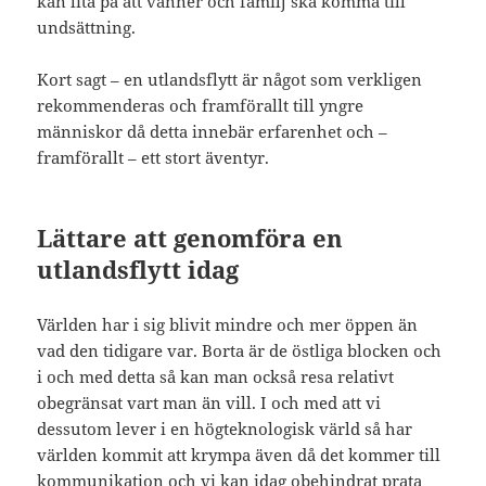
kan lita på att vänner och familj ska komma till
undsättning.
Kort sagt – en utlandsflytt är något som verkligen
rekommenderas och framförallt till yngre
människor då detta innebär erfarenhet och –
framförallt – ett stort äventyr.
Lättare att genomföra en
utlandsflytt idag
Världen har i sig blivit mindre och mer öppen än
vad den tidigare var. Borta är de östliga blocken och
i och med detta så kan man också resa relativt
obegränsat vart man än vill. I och med att vi
dessutom lever i en högteknologisk värld så har
världen kommit att krympa även då det kommer till
kommunikation och vi kan idag obehindrat prata