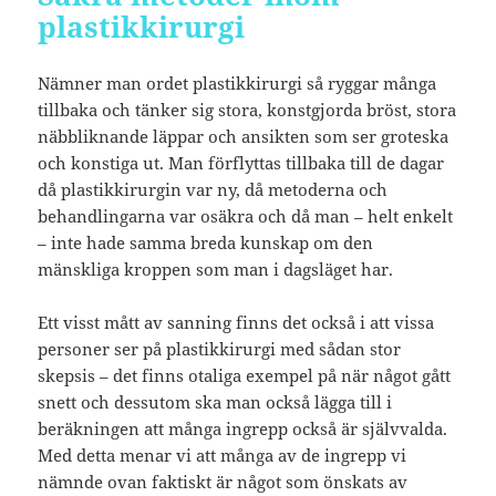
plastikkirurgi
Nämner man ordet plastikkirurgi så ryggar många
tillbaka och tänker sig stora, konstgjorda bröst, stora
näbbliknande läppar och ansikten som ser groteska
och konstiga ut. Man förflyttas tillbaka till de dagar
då plastikkirurgin var ny, då metoderna och
behandlingarna var osäkra och då man – helt enkelt
– inte hade samma breda kunskap om den
mänskliga kroppen som man i dagsläget har.
Ett visst mått av sanning finns det också i att vissa
personer ser på plastikkirurgi med sådan stor
skepsis – det finns otaliga exempel på när något gått
snett och dessutom ska man också lägga till i
beräkningen att många ingrepp också är självvalda.
Med detta menar vi att många av de ingrepp vi
nämnde ovan faktiskt är något som önskats av